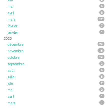
mai
6
avril
8
mars
12
février
7
janvier
1
2025
décembre
24
novembre
16
octobre
14
septembre
3
août
6
juillet
6
juin
2
mai
2
avril
1
mars
1