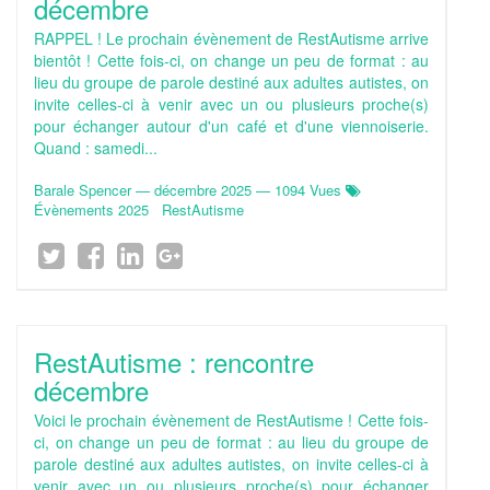
décembre
RAPPEL ! Le prochain évènement de RestAutisme arrive
bientôt ! Cette fois-ci, on change un peu de format : au
lieu du groupe de parole destiné aux adultes autistes, on
invite celles-ci à venir avec un ou plusieurs proche(s)
pour échanger autour d'un café et d'une viennoiserie.
Quand : samedi...
Barale Spencer
—
décembre 2025
— 1094 Vues
Évènements 2025
RestAutisme
RestAutisme : rencontre
décembre
Voici le prochain évènement de RestAutisme ! Cette fois-
ci, on change un peu de format : au lieu du groupe de
parole destiné aux adultes autistes, on invite celles-ci à
venir avec un ou plusieurs proche(s) pour échanger