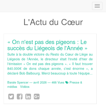
Toggl
navig
L'Actu du Cœur
« On n'est pas des pigeons : Le
succès du Liégeois de l'Année »
Suite à la double victoire du Resto du Cœur de Liège au
Liégeois de l'Année, le directeur était l'invité d'hier de
l'émission « On est pas des pigeons ». « Il faut trouver
840.000€ de dons chaque année, c'est énorme », a
déclaré Bob Balbourg. Merci beaucoup à toute l'équipe...
Barale Spencer
—
avril 2026
— 466 Vues
Presse &
médias
Vidéos