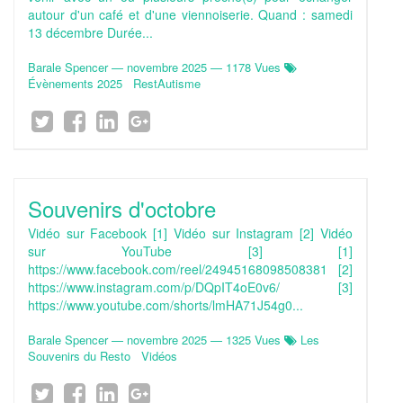
autour d'un café et d'une viennoiserie. Quand : samedi
13 décembre Durée...
Barale Spencer
—
novembre 2025
— 1178 Vues
Évènements 2025
RestAutisme
Souvenirs d'octobre
Vidéo sur Facebook [1] Vidéo sur Instagram [2] Vidéo
sur YouTube [3] [1]
https://www.facebook.com/reel/24945168098508381 [2]
https://www.instagram.com/p/DQpIT4oE0v6/ [3]
https://www.youtube.com/shorts/lmHA71J54g0...
Barale Spencer
—
novembre 2025
— 1325 Vues
Les
Souvenirs du Resto
Vidéos