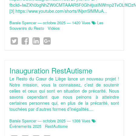
fbclid=IwZXh0bgNhZW0CMTAAAR5F0Gh4jxaINWmp2TvOLfKOzN
[3] https://www.youtube.com/shorts/iNjxnSfMMuA...
Barale Spencer
—
octobre 2025
— 1420 Vues
Les
Souvenirs du Resto
Vidéos
Inauguration RestAutisme
Le Resto du Cœur de Liège lance un nouveau projet !
Notre mission, vous la connaissez, c’est de soutenir
celles et ceux qui sont en situation de précarité. Nous
savons cependant que nous peinons à atteindre
certaines personnes qui, en plus de la précarité, sont
touchées par d’autres formes d’inégalités....
Barale Spencer
—
octobre 2025
— 1308 Vues
Évènements 2025
RestAutisme