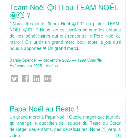
Team Noël 😌🧘‍♀️ ou TEAM NOËL
🤩💥 ?
* Vous êtes plutôt "team Noël 😌🧘‍♀️" ou plûtot "TEAM
NOËL 🤩💥" ? Nous, on est excités comme les enfants
de nos bénéficiaires qui ont rencontré le Père Noël ce
mardi ! On lui dit un grand merci pour toute la joie qu'il
nous a apportée ❤ Un grand merci...
Barale Spencer
—
décembre 2025
— 1299 Vues
Évènements 2025
Vidéos
Papa Noël au Resto !
Un grand merci à Papa Noël ! Quelle magnifique journée
qui change le quotidien de l’équipe du Resto du Cœur
de Liège, des enfants, des bénéficiaires. None [1] vers la
vidéo [1]