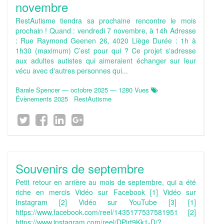
novembre
RestAutisme tiendra sa prochaine rencontre le mois
prochain ! Quand : vendredi 7 novembre, à 14h Adresse
: Rue Raymond Geenen 26, 4020 Liège Durée : 1h à
1h30 (maximum) C’est pour qui ? Ce projet s'adresse
aux adultes autistes qui aimeraient échanger sur leur
vécu avec d'autres personnes qui...
Barale Spencer
—
octobre 2025
— 1280 Vues
Évènements 2025
RestAutisme
Souvenirs de septembre
Petit retour en arrière au mois de septembre, qui a été
riche en mercis Vidéo sur Facebook [1] Vidéo sur
Instagram [2] Vidéo sur YouTube [3] [1]
https://www.facebook.com/reel/1435177537581951 [2]
https://www.instagram.com/reel/DPjrt9Kk1-D/?