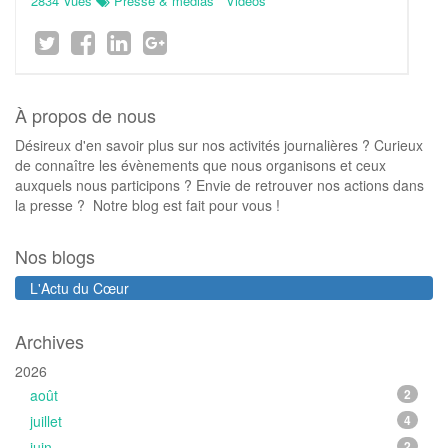
2834 Vues
Presse & médias
Vidéos
À propos de nous
Désireux d'en savoir plus sur nos activités journalières ? Curieux
de connaître les évènements que nous organisons et ceux
auxquels nous participons ? Envie de retrouver nos actions dans
la presse ? Notre blog est fait pour vous !
Nos blogs
L'Actu du Cœur
Archives
2026
août
2
juillet
4
juin
2