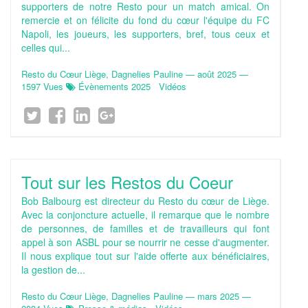
supporters de notre Resto pour un match amical. On
remercie et on félicite du fond du cœur l'équipe du FC
Napoli, les joueurs, les supporters, bref, tous ceux et
celles qui...
Resto du Cœur Liège, Dagnelies Pauline
—
août 2025
—
1597 Vues
Évènements 2025
Vidéos
Tout sur les Restos du Coeur
Bob Balbourg est directeur du Resto du cœur de Liège.
Avec la conjoncture actuelle, il remarque que le nombre
de personnes, de familles et de travailleurs qui font
appel à son ASBL pour se nourrir ne cesse d'augmenter.
Il nous explique tout sur l'aide offerte aux bénéficiaires,
la gestion de...
Resto du Cœur Liège, Dagnelies Pauline
—
mars 2025
—