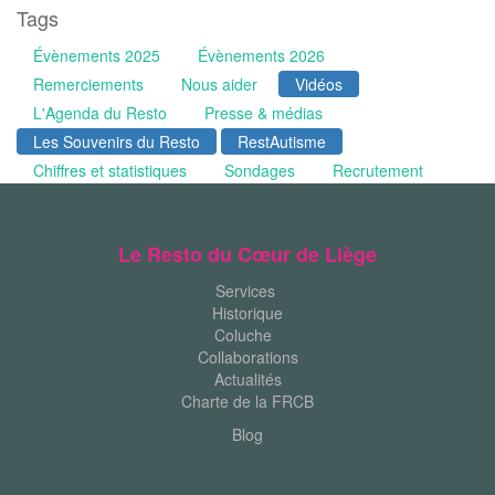
Tags
Évènements 2025
Évènements 2026
Remerciements
Nous aider
Vidéos
L'Agenda du Resto
Presse & médias
Les Souvenirs du Resto
RestAutisme
Chiffres et statistiques
Sondages
Recrutement
Le Resto du Cœur de Liège
Services
Historique
Coluche
Collaborations
Actualités
Charte de la FRCB
Blog