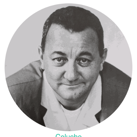
Coluche