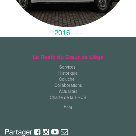
2016 ----
Le Resto du Cœur de Liège
Services
Historique
Coluche
Collaborations
Actualités
Charte de la FRCB
Blog
Partager