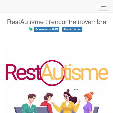
Toggl
navig
RestAutisme : rencontre novembre
Évènements 2025
RestAutisme