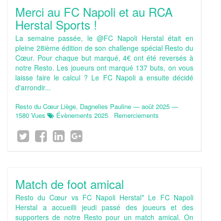
Merci au FC Napoli et au RCA
Herstal Sports !
La semaine passée, le @FC Napoli Herstal était en
pleine 28ième édition de son challenge spécial Resto du
Cœur. Pour chaque but marqué, 4€ ont été reversés à
notre Resto. Les joueurs ont marqué 137 buts, on vous
laisse faire le calcul ? Le FC Napoli a ensuite décidé
d'arrondir...
Resto du Cœur Liège, Dagnelies Pauline
—
août 2025
—
1580 Vues
Évènements 2025
Remerciements
Match de foot amical
Resto du Cœur vs FC Napoli Herstal* Le FC Napoli
Herstal a accueilli jeudi passé des joueurs et des
supporters de notre Resto pour un match amical. On