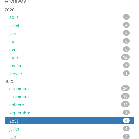
Archives
2026
août
2
juillet
4
juin
2
mai
6
avril
8
mars
12
février
7
janvier
1
2025
décembre
24
novembre
16
octobre
14
septembre
3
août
6
juillet
6
juin
2