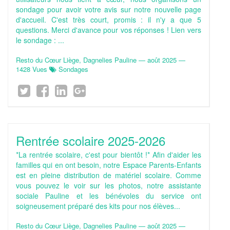
sondage pour avoir votre avis sur notre nouvelle page
d'accueil. C'est très court, promis : il n'y a que 5
questions. Merci d'avance pour vos réponses ! Lien vers
le sondage : ...
Resto du Cœur Liège, Dagnelies Pauline
—
août 2025
—
1428 Vues
Sondages
Rentrée scolaire 2025-2026
*La rentrée scolaire, c'est pour bientôt !* Afin d'aider les
familles qui en ont besoin, notre Espace Parents-Enfants
est en pleine distribution de matériel scolaire. Comme
vous pouvez le voir sur les photos, notre assistante
sociale Pauline et les bénévoles du service ont
soigneusement préparé des kits pour nos élèves...
Resto du Cœur Liège, Dagnelies Pauline
—
août 2025
—