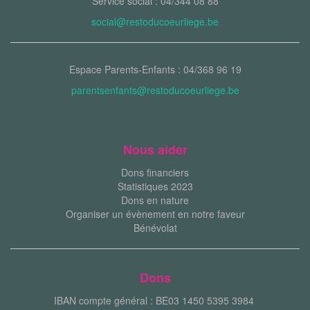
Service social : 04/344 08 88
social@restoducoeurliege.be
Espace Parents-Enfants : 04/368 96 19
parentsenfants@restoducoeurliege.be
Nous aider
Dons financiers
Statistiques 2023
Dons en nature
Organiser un évènement en notre faveur
Bénévolat
Dons
IBAN compte général : BE03 1450 5395 3984