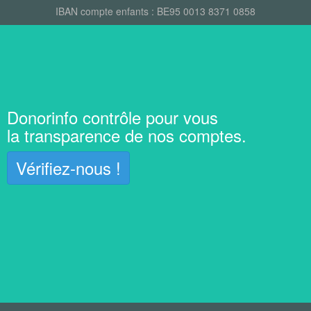
IBAN compte enfants : BE95 0013 8371 0858
Donorinfo contrôle pour vous
la transparence de nos comptes.
Vérifiez-nous !