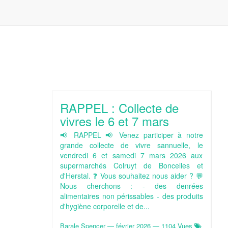
RAPPEL : Collecte de
vivres le 6 et 7 mars
📢 RAPPEL 📢 Venez participer à notre
grande collecte de vivre sannuelle, le
vendredi 6 et samedi 7 mars 2026 aux
supermarchés Colruyt de Boncelles et
d'Herstal. ❓ Vous souhaitez nous aider ? 💬
Nous cherchons : - des denrées
alimentaires non périssables - des produits
d'hygiène corporelle et de...
Barale Spencer
—
février 2026
— 1104 Vues