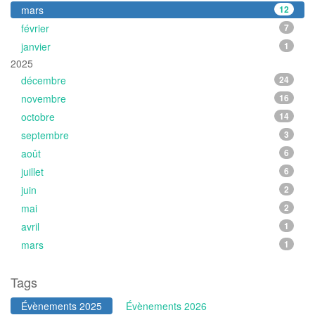
mars
12
février
7
janvier
1
2025
décembre
24
novembre
16
octobre
14
septembre
3
août
6
juillet
6
juin
2
mai
2
avril
1
mars
1
Tags
Évènements 2025
Évènements 2026