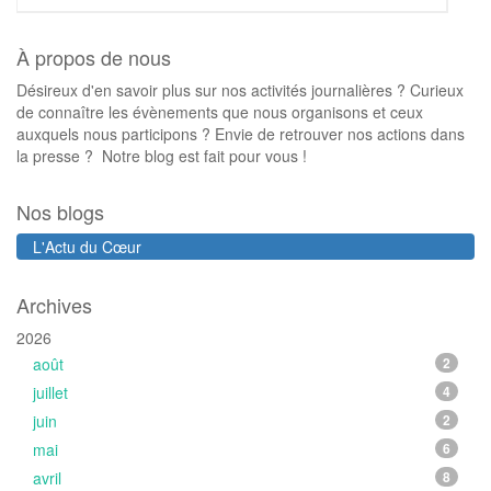
À propos de nous
Désireux d'en savoir plus sur nos activités journalières ? Curieux
de connaître les évènements que nous organisons et ceux
auxquels nous participons ? Envie de retrouver nos actions dans
la presse ? Notre blog est fait pour vous !
Nos blogs
L'Actu du Cœur
Archives
2026
août
2
juillet
4
juin
2
mai
6
avril
8