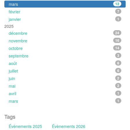
mars
12
février
7
janvier
1
2025
décembre
24
novembre
16
octobre
14
septembre
3
août
6
juillet
6
juin
2
mai
2
avril
1
mars
1
Tags
Évènements 2025
Évènements 2026