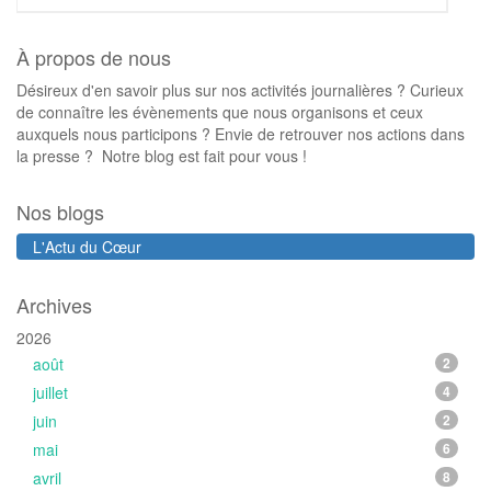
À propos de nous
Désireux d'en savoir plus sur nos activités journalières ? Curieux
de connaître les évènements que nous organisons et ceux
auxquels nous participons ? Envie de retrouver nos actions dans
la presse ? Notre blog est fait pour vous !
Nos blogs
L'Actu du Cœur
Archives
2026
août
2
juillet
4
juin
2
mai
6
avril
8