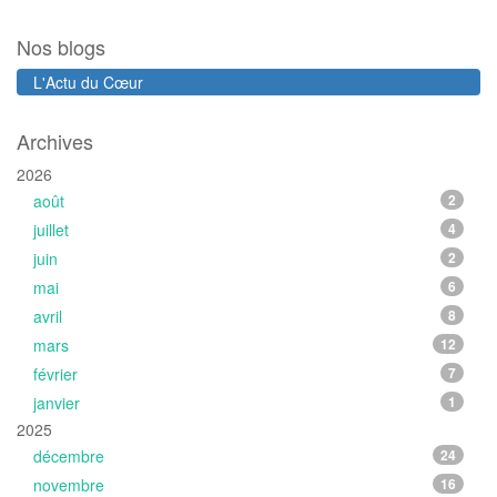
Nos blogs
L'Actu du Cœur
Archives
2026
août
2
juillet
4
juin
2
mai
6
avril
8
mars
12
février
7
janvier
1
2025
décembre
24
novembre
16