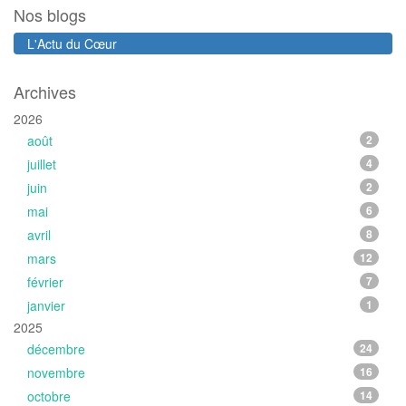
Nos blogs
L'Actu du Cœur
Archives
2026
août
2
juillet
4
juin
2
mai
6
avril
8
mars
12
février
7
janvier
1
2025
décembre
24
novembre
16
octobre
14