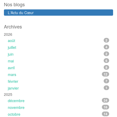
Nos blogs
L'Actu du Cœur
Archives
2026
août
2
juillet
4
juin
2
mai
6
avril
8
mars
12
février
7
janvier
1
2025
décembre
24
novembre
16
octobre
14