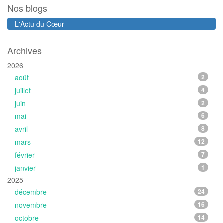
Nos blogs
L'Actu du Cœur
Archives
2026
août
2
juillet
4
juin
2
mai
6
avril
8
mars
12
février
7
janvier
1
2025
décembre
24
novembre
16
octobre
14