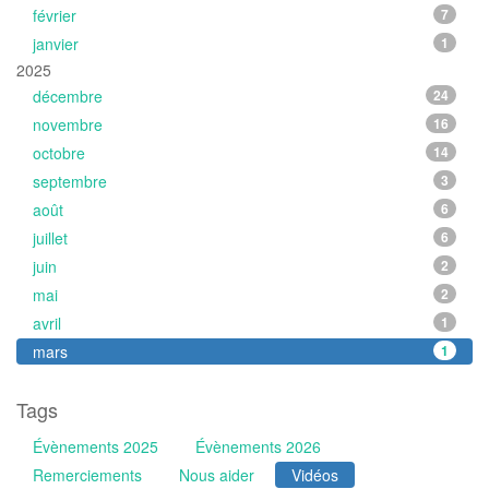
février
7
janvier
1
2025
décembre
24
novembre
16
octobre
14
septembre
3
août
6
juillet
6
juin
2
mai
2
avril
1
mars
1
Tags
Évènements 2025
Évènements 2026
Remerciements
Nous aider
Vidéos