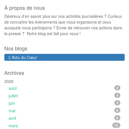
À propos de nous
Désireux d'en savoir plus sur nos activités journalières ? Curieux
de connaître les évènements que nous organisons et ceux
auxquels nous participons ? Envie de retrouver nos actions dans
la presse ? Notre blog est fait pour vous !
Nos blogs
L'Actu du Cœur
Archives
2026
août
2
juillet
4
juin
2
mai
6
avril
8
mars
12