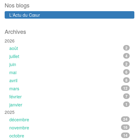
Nos blogs
L'Actu du Cœur
Archives
2026
août
2
juillet
4
juin
2
mai
6
avril
8
mars
12
février
7
janvier
1
2025
décembre
24
novembre
16
octobre
14