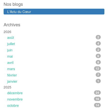
Nos blogs
L'Actu du Cœur
Archives
2026
août
2
juillet
4
juin
2
mai
6
avril
8
mars
12
février
7
janvier
1
2025
décembre
24
novembre
16
octobre
14